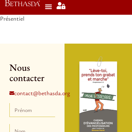
Présentiel
Nous
contacter
contact@bethasda.org