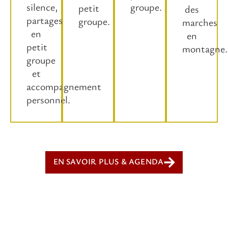
silence,
groupe.
petit
des
partages
groupe.
marches
en
en
petit
montagne.
groupe
et
accompagnement
personnel.
EN SAVOIR PLUS & AGENDA