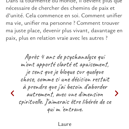
Dans la tourmente du monde, il devient plus que
nécessaire de chercher des chemins de paix et
d’unité. Cela commence en soi. Comment unifier
ma vie, unifier ma personne ? Comment trouver
ma juste place, devenir plus vivant, davantage en
paix, plus en relation vraie avec les autres ?
Après 4 ans de psychanalyse qui
m'ont apporté clarté et apaisement,
je sens que je bloque sur quelque
chose, comme si une décision restait
à prendre que j'ai besoin d'aborder
autrement, avec une dimension
spirituelle. J'aimerais être libérée de ce
qui m 'entrave.
Laure