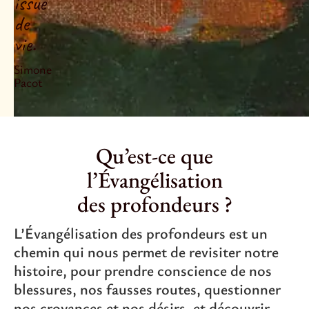
issue
de
vie.
Simone
Pacot
Qu’est-ce que
l’Évangélisation
des profondeurs ?
L’Évangélisation des profondeurs est un
chemin qui nous permet de revisiter notre
histoire, pour prendre conscience de nos
blessures, nos fausses routes, questionner
nos croyances et nos désirs, et découvrir