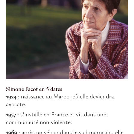
Simone Pacot en 5 dates
1924
: naissance au Maroc, où elle deviendra
avocate.
1957
: s’installe en France et vit dans une
communauté non violente.
1969
: après un séjour dans le sud marocain, elle