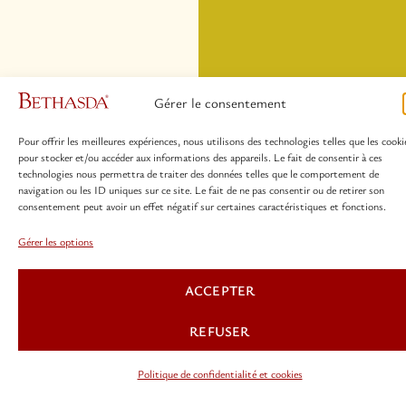
Gérer le consentement
Pour offrir les meilleures expériences, nous utilisons des technologies telles que les cooki
pour stocker et/ou accéder aux informations des appareils. Le fait de consentir à ces
technologies nous permettra de traiter des données telles que le comportement de
navigation ou les ID uniques sur ce site. Le fait de ne pas consentir ou de retirer son
consentement peut avoir un effet négatif sur certaines caractéristiques et fonctions.
Gérer les options
ACCEPTER
REFUSER
Politique de confidentialité et cookies