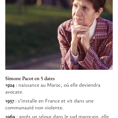
Simone Pacot en 5 dates
1924
: naissance au Maroc, où elle deviendra
avocate.
1957
: s’installe en France et vit dans une
communauté non violente.
1969
: après un séjour dans le sud marocain, elle