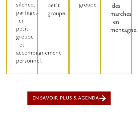
silence,
groupe.
petit
des
partages
groupe.
marches
en
en
petit
montagne.
groupe
et
accompagnement
personnel.
EN SAVOIR PLUS & AGENDA