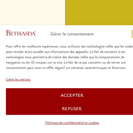
Gérer le consentement
Pour offrir les meilleures expériences, nous utilisons des technologies telles que les cooki
pour stocker et/ou accéder aux informations des appareils. Le fait de consentir à ces
technologies nous permettra de traiter des données telles que le comportement de
navigation ou les ID uniques sur ce site. Le fait de ne pas consentir ou de retirer son
consentement peut avoir un effet négatif sur certaines caractéristiques et fonctions.
Gérer les options
ACCEPTER
REFUSER
Politique de confidentialité et cookies