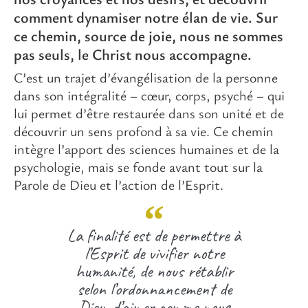
comment dynamiser notre élan de vie. Sur
ce chemin, source de joie, nous ne sommes
pas seuls, le Christ nous accompagne.
C’est un trajet d’évangélisation de la personne
dans son intégralité – cœur, corps, psyché – qui
lui permet d’être restaurée dans son unité et de
découvrir un sens profond à sa vie. Ce chemin
intègre l’apport des sciences humaines et de la
psychologie, mais se fonde avant tout sur la
Parole de Dieu et l’action de l’Esprit.
La finalité est de permettre à
l’Esprit de vivifier notre
humanité, de nous rétablir
selon l’ordonnancement de
Dieu, d’aimer comme nous