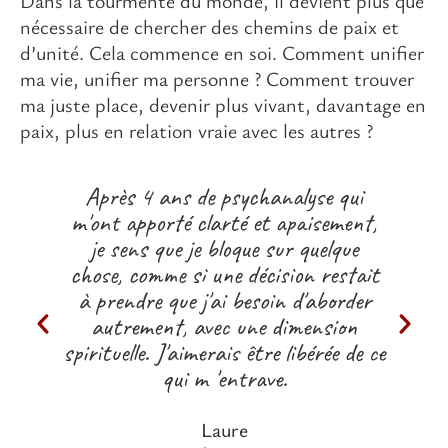
Dans la tourmente du monde, il devient plus que
nécessaire de chercher des chemins de paix et
d’unité. Cela commence en soi. Comment unifier
ma vie, unifier ma personne ? Comment trouver
ma juste place, devenir plus vivant, davantage en
paix, plus en relation vraie avec les autres ?
Après 4 ans de psychanalyse qui
m'ont apporté clarté et apaisement,
je sens que je bloque sur quelque
chose, comme si une décision restait
à prendre que j'ai besoin d'aborder
autrement, avec une dimension
spirituelle. J'aimerais être libérée de ce
qui m 'entrave.
Laure